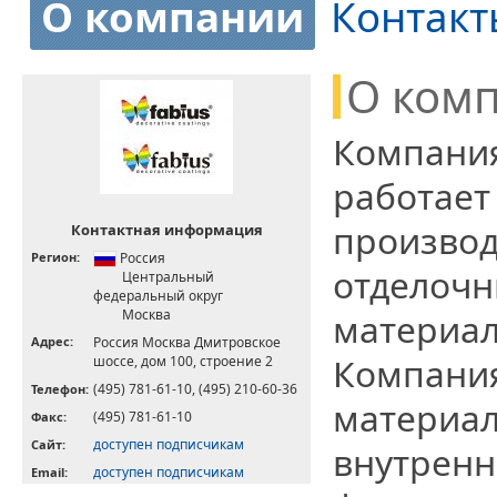
О компании
Контакт
О ком
Компания 
работает
производ
Контактная информация
Регион:
Россия
отделочн
Центральный
федеральный округ
материал
Москва
Адрес:
Россия Москва Дмитровское
Компани
шоссе, дом 100, строение 2
(495) 781-61-10, (495) 210-60-36
Телефон:
материал
(495) 781-61-10
Факс:
доступен подписчикам
Cайт:
внутренни
доступен подписчикам
Email: