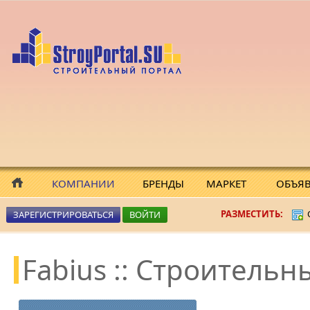
КОМПАНИИ
БРЕНДЫ
МАРКЕТ
ОБЪЯ
РАЗМЕСТИТЬ:
ЗАРЕГИСТРИРОВАТЬСЯ
ВОЙТИ
Fabius :: Строитель